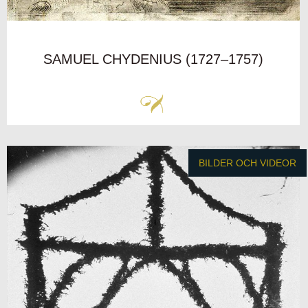
SAMUEL CHYDENIUS (1727–1757)
BILDER OCH VIDEOR