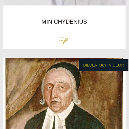
MIN CHYDENIUS
BILDER OCH VIDEOR