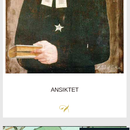
ANSIKTET