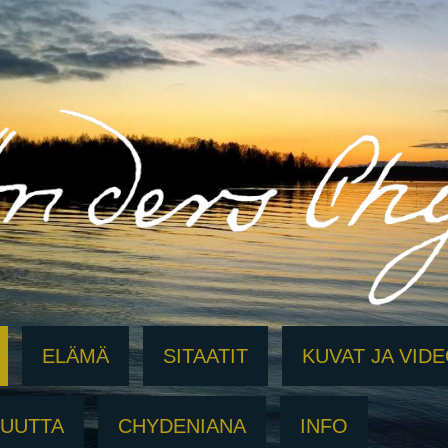
ELÄMÄ
SITAATIT
KUVAT JA VID
SUUTTA
CHYDENIANA
INFO