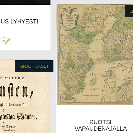
E
US LYHYESTI
KIRJOITUKSET
RUOTSI
VAPAUDENAJALLA