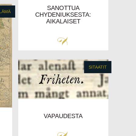
SANOTTUA
LÄMÄ
CHYDENIUKSESTA:
AIKALAISET
SITAATIT
VAPAUDESTA