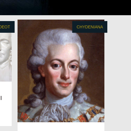
IDEOT
CHYDENIANA
I