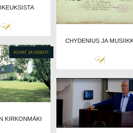
IKEUKSISTA
CHYDENIUS JA MUSIIKK
KUVAT JA VIDEOT
N KIRKONMÄKI