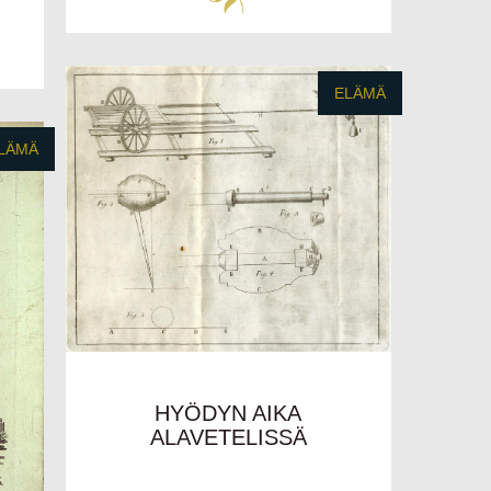
ELÄMÄ
LÄMÄ
HYÖDYN AIKA
ALAVETELISSÄ