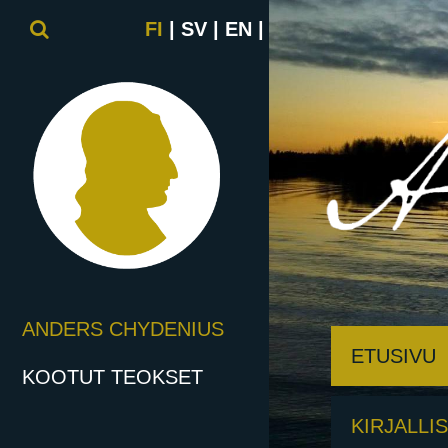
FI
SV
EN
ANDERS CHYDENIUS
ETUSIVU
KOOTUT TEOKSET
KIRJALLI