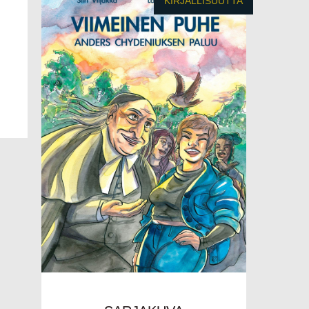
KIRJALLISUUTTA