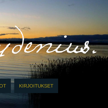
EOT
KIRJOITUKSET