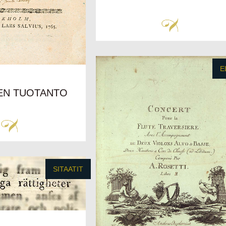
E
EN TUOTANTO
SITAATIT