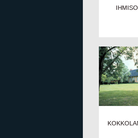
IHMISO
KOKKOLA