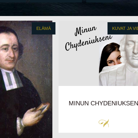
ELÄMÄ
KUVAT JA V
MINUN CHYDENIUKSEN