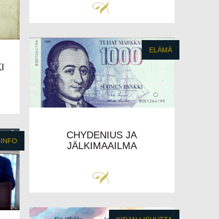
ELÄMÄ
I
CHYDENIUS JA
INFO
JÄLKIMAAILMA