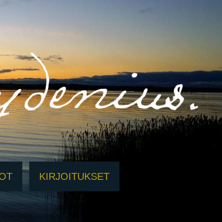
EOT
KIRJOITUKSET