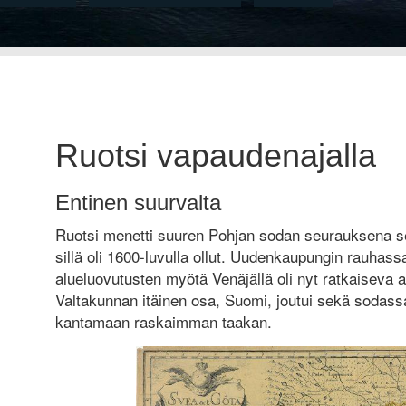
Ruotsi vapaudenajalla
Entinen suurvalta
Ruotsi menetti suuren Pohjan sodan seurauksena s
sillä oli 1600-luvulla ollut. Uudenkaupungin rauhass
alueluovutusten myötä Venäjällä oli nyt ratkaiseva 
Valtakunnan itäinen osa, Suomi, joutui sekä sodass
kantamaan raskaimman taakan.